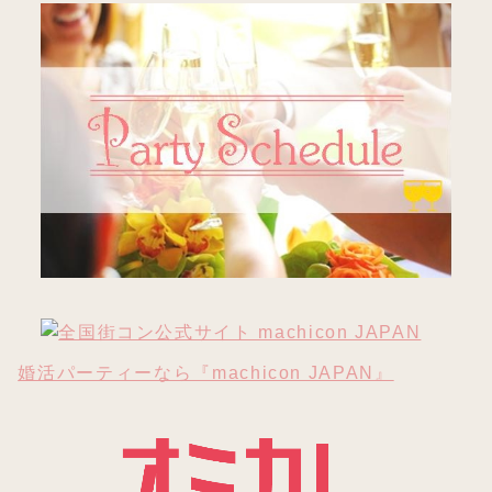
婚活パーティーなら『machicon JAPAN』