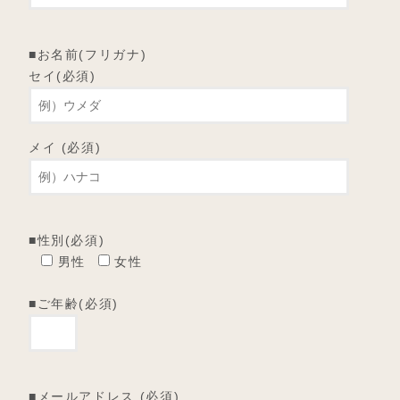
■お名前(フリガナ)
セイ(必須)
メイ (必須)
■性別(必須)
男性
女性
■ご年齢(必須)
■メールアドレス (必須)