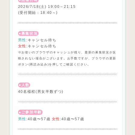
開催日時
2026/7/18(土) 19:00～21:15
(受付開始：18:40～)
募集状況
男性
:キャンセル待ち
女性
:キャンセル待ち
※お使いのブラウザのキャッシュが残り、最新の募集状況が反
映されない場合がございます。お手数ですが、ブラウザの更新
ボタン(再読み込み)を押してご確認ください。
人数
40名様程(男女半数ずつ)
ご参加年齢
男性
:40歳〜57歳
女性
:40歳〜57歳