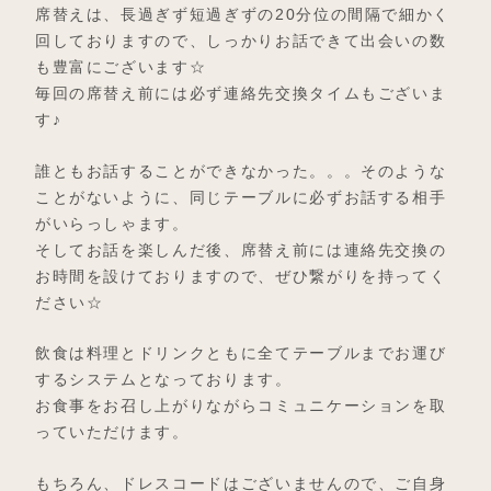
席替えは、長過ぎず短過ぎずの20分位の間隔で細かく
回しておりますので、しっかりお話できて出会いの数
も豊富にございます☆
毎回の席替え前には必ず連絡先交換タイムもございま
す♪
誰ともお話することができなかった。。。そのような
ことがないように、同じテーブルに必ずお話する相手
がいらっしゃます。
そしてお話を楽しんだ後、席替え前には連絡先交換の
お時間を設けておりますので、ぜひ繋がりを持ってく
ださい☆
飲食は料理とドリンクともに全てテーブルまでお運び
するシステムとなっております。
お食事をお召し上がりながらコミュニケーションを取
っていただけます。
もちろん、ドレスコードはございませんので、ご自身