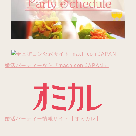
婚活パーティーなら『machicon JAPAN』
婚活パーティー情報サイト【オミカレ】