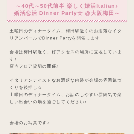
～40代～50代前半 楽しく婚活Italian♪
婚活恋活 Dinner Party☆ @大阪梅田～
土曜日のディナータイム、梅田駅近くのお洒落なイタ
リアンバールでDinner Partyを開催します！
会場は梅田駅近く、好アクセスの場所に立地していま
す♪
店内フロア貸切の開催♪
イタリアンテイストなお洒落な内装が会場の雰囲気づ
くりを後押し☆
土曜日のディナータイム、お話のしやすい雰囲気で楽
しい出会いの場を過ごしてください♪
会場のお写真です♪