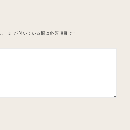
ん。
※
が付いている欄は必須項目です