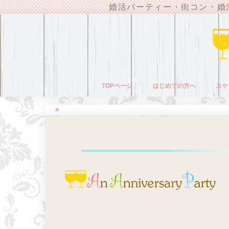
婚活パーティー・街コン・婚
TOPページ
はじめての方へ
スケ
HOME
logo2