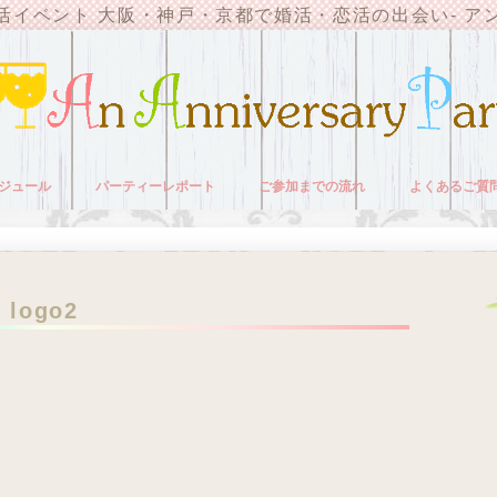
活イベント 大阪・神戸・京都で婚活・恋活の出会い- ア
ジュール
パーティーレポート
ご参加までの流れ
よくあるご質
logo2