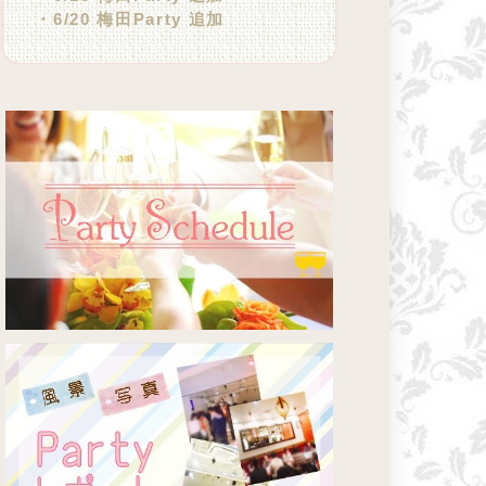
・6/20 梅田Party 追加