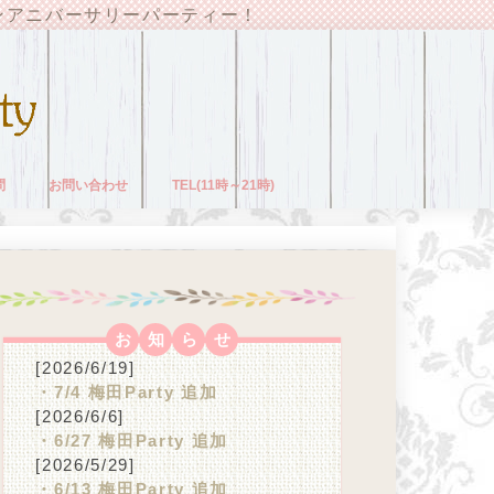
ンアニバーサリーパーティー！
問
お問い合わせ
TEL(11時～21時)
お
知
ら
せ
[2026/6/19]
・7/4 梅田Party 追加
[2026/6/6]
・6/27 梅田Party 追加
[2026/5/29]
・6/13 梅田Party 追加