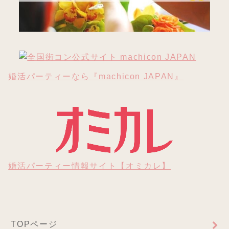
婚活パーティーなら『machicon JAPAN』
婚活パーティー情報サイト【オミカレ】
TOPページ