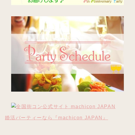
婚活パーティーなら『machicon JAPAN』