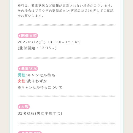
※料金、募集状況など情報が更新されない場合がございます。
その場合はブラウザの更新ボタン(再読み込み)を押してご確認
をお願いします。
開催日時
2022/6/12(日) 13：30～15：45
(受付開始：13:15～)
募集状況
男性
:キャンセル待ち
女性
:残りわずか
※
キャンセル待ちについて
人数
32名様程(男女半数ずつ)