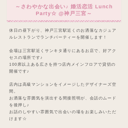
～さわやかな出会い♪ 婚活恋活 Lunch
Party☆ @神戸三宮～
休日の昼下がり、神戸三宮駅近くのお洒落なカジュア
ルレストランでランチパーティーを開催します！
会場は三宮駅近くサンキタ通りにあるお店で、好アク
セスの場所です♪
100席以上ある広さを持つ店内メインフロアで貸切の
開催です♪
店内は高級マンションをイメージしたデザイナーズ空
間。
お洒落な雰囲気を演出する間接照明が、会話のムード
を後押し♪
お話のしやすい雰囲気で出会いの場をお楽しみいただ
けます☆