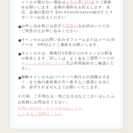
メールが届かない場合は
お電話
又
SMS
よりご連絡
をお願いします。会場の場所をお伝えします。当
日、会場の受付で【An Anniversaryの紹介】とス
タッフへお伝えください。
お申し込み前には必ず
利用規約
をお読みいただき、
ご同意の上お申し込みください。
キャンセルはお問い合わせフォームまたはメール(E
メール・SMS)よりご連絡をお願いします。
キャンセルは、開催日3日前からのキャンセル料金
が発生します。詳しくは、よくあるご質問ページの
キャンセル方法について
又は利用規約をご確認くだ
さい。
無断キャンセルはパーティー進行上の損傷が大き
く、また他の参加者の方へ多大なご迷惑となるた
め、必ずされませんようお願いいたします。
その他、ご不明な点・気になる点などございましたら
お気軽にお問合せください。
お問い合わせ・キャンセルはこちら
よくあるご質問はこちら