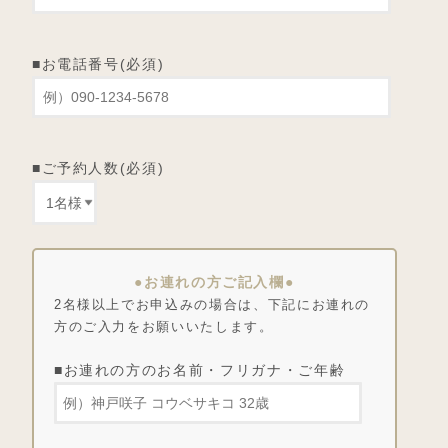
■お電話番号(必須)
■ご予約人数(必須)
●お連れの方ご記入欄●
2名様以上でお申込みの場合は、下記にお連れの
方のご入力をお願いいたします。
■お連れの方のお名前・フリガナ・ご年齢