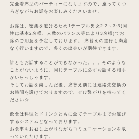
完全着席型のパーティーになりますので、座ってくつ
ろぎながらお話をお楽しみくださいませ。
お席は、密集を避けるため1テーブル男女2:2～3:3(同
性は基本2名様、人数のバランス等により3名様)でお
席のご用意を予定しております。 席替えの進行も満遍
なく行いますので、多くの出会いが期待できます。
誰ともお話することができなかった。。。そのような
ことがないように、同じテーブルに必ずお話する相手
がいらっしゃます。
そしてお話を楽しんだ後、席替え前には連絡先交換の
お時間を設けておりますので、ぜひ繋がりを持ってく
ださい☆
飲食は料理とドリンクともに全てテーブルまでお運び
するシステムとなっております。
お食事をお召し上がりながらコミュニケーションを取
っていただけます。