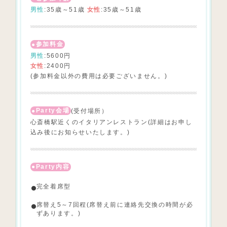
男性
:35歳～51歳
女性
:35歳～51歳
参加料金
男性
:5600円
女性
:2400円
(参加料金以外の費用は必要ございません。)
Party会場
(受付場所）
心斎橋駅近くのイタリアンレストラン(詳細はお申し
込み後にお知らせいたします。)
Party内容
完全着席型
席替え5～7回程(席替え前に連絡先交換の時間が必
ずあります。)