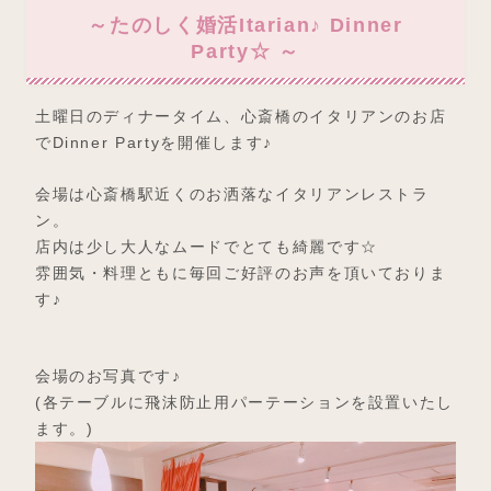
～たのしく婚活Itarian♪ Dinner
Party☆ ～
土曜日のディナータイム、心斎橋のイタリアンのお店
でDinner Partyを開催します♪
会場は心斎橋駅近くのお洒落なイタリアンレストラ
ン。
店内は少し大人なムードでとても綺麗です☆
雰囲気・料理ともに毎回ご好評のお声を頂いておりま
す♪
会場のお写真です♪
(各テーブルに飛沫防止用パーテーションを設置いたし
ます。)