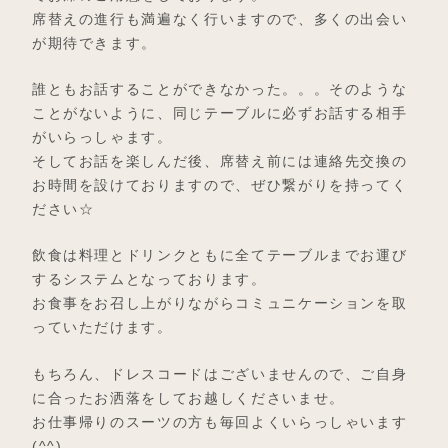
席替えの進行も満遍なく行いますので、多くの出会い
が期待できます。
誰ともお話することができなかった。。。そのような
ことがないように、同じテーブルに必ずお話する相手
がいらっしゃます。
そしてお話を楽しんだ後、席替え前には連絡先交換の
お時間を設けておりますので、ぜひ繋がりを持ってく
ださい☆
飲食は料理とドリンクともに全てテーブルまでお運び
するシステムとなっております。
お食事をお召し上がりながらコミュニケーションを取
っていただけます。
もちろん、ドレスコードはございませんので、ご自身
に合ったお洒落をしてお越しくださいませ。
お仕事帰りのスーツの方も毎回よくいらっしゃいます
(^^)