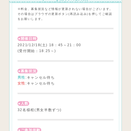
※料金、募集状況など情報が更新されない場合がございます。
その場合はブラウザの更新ボタン(再読み込み)を押してご確認
をお願いします。
開催日時
2021/12/18(土) 18：45～21：00
(受付開始：18:25～)
募集状況
男性
:キャンセル待ち
女性
:キャンセル待ち
人数
32名様程(男女半数ずつ)
ご参加年齢