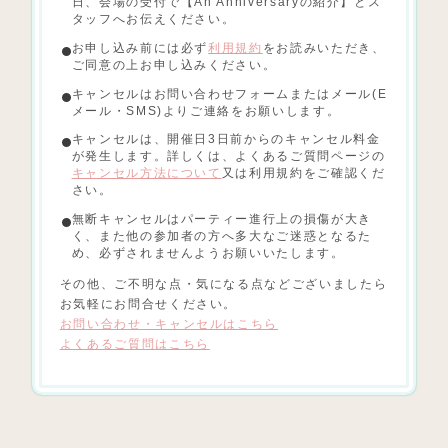
日、会場の受付で【An Anniversaryの紹介】とス
タッフへお伝えください。
お申し込み前には必ず
利用規約
をお読みいただき、
ご同意の上お申し込みください。
キャンセルはお問い合わせフォームまたはメール(E
メール・SMS)よりご連絡をお願いします。
キャンセルは、開催日3日前からのキャンセル料金
が発生します。詳しくは、よくあるご質問ページの
キャンセル方法について
又は利用規約をご確認くだ
さい。
無断キャンセルはパーティー進行上の損傷が大き
く、また他の参加者の方へ多大なご迷惑となるた
め、必ずされませんようお願いいたします。
その他、ご不明な点・気になる点などございましたら
お気軽にお問合せください。
お問い合わせ・キャンセルはこちら
よくあるご質問はこちら