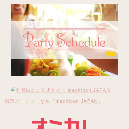
婚活パーティーなら『machicon JAPAN』