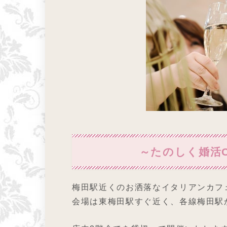
～たのしく婚活Ca
梅田駅近くのお洒落なイタリアンカフ
会場は東梅田駅すぐ近く、各線梅田駅