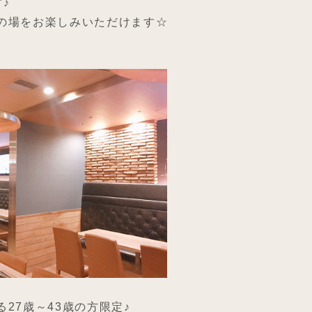
♪
の場をお楽しみいただけます☆
27歳～43歳の方限定♪