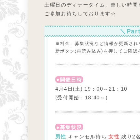
土曜日のディナータイム、楽しい時間
ご参加お待ちしております☆
＼Pa
※料金、募集状況など情報が更新され
新ボタン(再読み込み)を押してご確認
開催日時
4月4日(土) 19：00～21：10
(受付開始：18:40～)
募集状況
男性
:キャンセル待ち
女性
:残り2