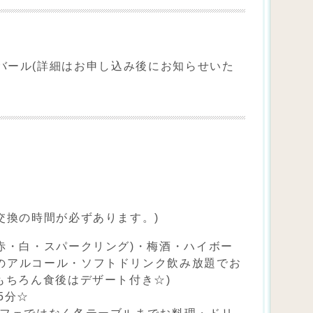
バール(詳細はお申し込み後にお知らせいた
交換の時間が必ずあります。)
赤・白・スパークリング)・梅酒・ハイボー
のアルコール・ソフトドリンク飲み放題でお
もちろん食後はデザート付き☆)
5分☆
ッフェではなく各テーブルまでお料理・ドリ