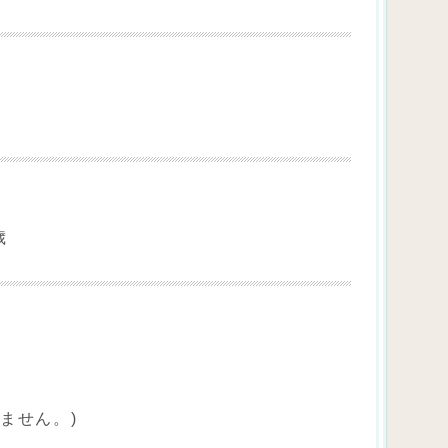
歳
ません。)