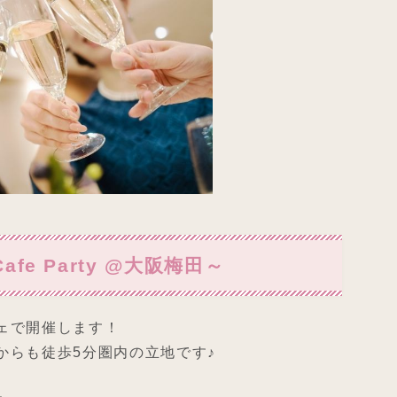
fe Party @大阪梅田～
ェで開催します！
からも徒歩5分圏内の立地です♪