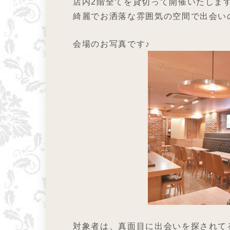
店内2階全てを貸切って開催いたします
綺麗でお洒落な雰囲気の空間で出会い
会場のお写真です♪
対象者は、真面目に出会いを探されてる