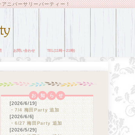
ンアニバーサリーパーティー！
問
お問い合わせ
TEL(11時～21時)
お
知
ら
せ
[2026/6/19]
・7/4 梅田Party 追加
[2026/6/6]
・6/27 梅田Party 追加
[2026/5/29]