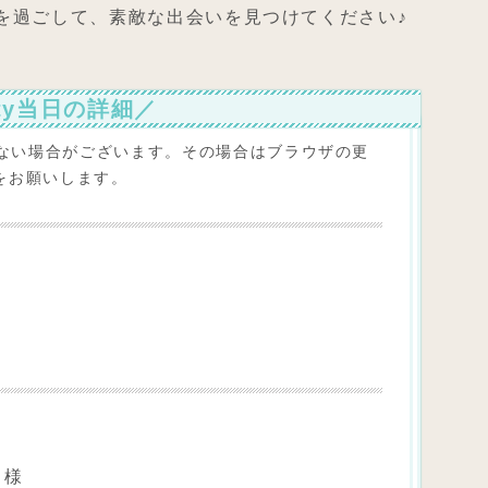
を過ごして、素敵な出会いを見つけてください♪
rty当日の詳細／
ない場合がございます。その場合はブラウザの更
をお願いします。
名様