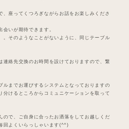
で、座ってくつろぎながらお話をお楽しみくださ
出会いが期待できます。
。。そのようなことがないように、同じテーブル
。
は連絡先交換のお時間を設けておりますので、繋
ブルまでお運びするシステムとなっておりますの
り分けるところからコミュニケーションを取って
んので、ご自身に合ったお洒落をしてお越しくだ
回よくいらっしゃいます(^^)