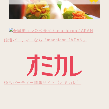
婚活パーティーなら『machicon JAPAN』
婚活パーティー情報サイト【オミカレ】