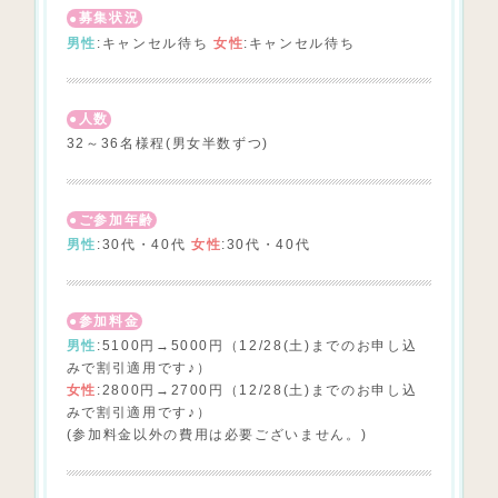
募集状況
男性
:キャンセル待ち
女性
:キャンセル待ち
人数
32～36名様程(男女半数ずつ)
ご参加年齢
男性
:30代・40代
女性
:30代・40代
参加料金
男性
:5100円→5000円（12/28(土)までのお申し込
みで割引適用です♪）
女性
:2800円→2700円（12/28(土)までのお申し込
みで割引適用です♪）
(参加料金以外の費用は必要ございません。)