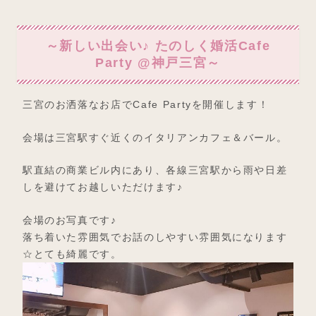
～新しい出会い♪ たのしく婚活Cafe
Party @神戸三宮～
三宮のお洒落なお店でCafe Partyを開催します！
会場は三宮駅すぐ近くのイタリアンカフェ＆バール。
駅直結の商業ビル内にあり、各線三宮駅から雨や日差
しを避けてお越しいただけます♪
会場のお写真です♪
落ち着いた雰囲気でお話のしやすい雰囲気になります
☆とても綺麗です。