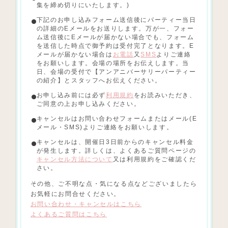
集を締め切りにいたします。)
下記のお申し込みフォーム送信後にパーティー当日
の詳細のEメールをお送りします。万が一、フォー
ム送信後にEメールが届かない場合でも、フォーム
を送信した時点で御予約は受付完了となります。E
メールが届かない場合は
お電話
又
SMS
よりご連絡
をお願いします。会場の場所をお伝えします。当
日、会場の受付で【アンアニバーサリーパーティー
の紹介】とスタッフへお伝えください。
お申し込み前には必ず
利用規約
をお読みいただき、
ご同意の上お申し込みください。
キャンセルはお問い合わせフォームまたはメール(E
メール・SMS)よりご連絡をお願いします。
キャンセルは、開催日3日前からのキャンセル料金
が発生します。詳しくは、よくあるご質問ページの
キャンセル方法について
又は利用規約をご確認くだ
さい。
その他、ご不明な点・気になる点などございましたら
お気軽にお問合せください。
お問い合わせ・キャンセルはこちら
よくあるご質問はこちら