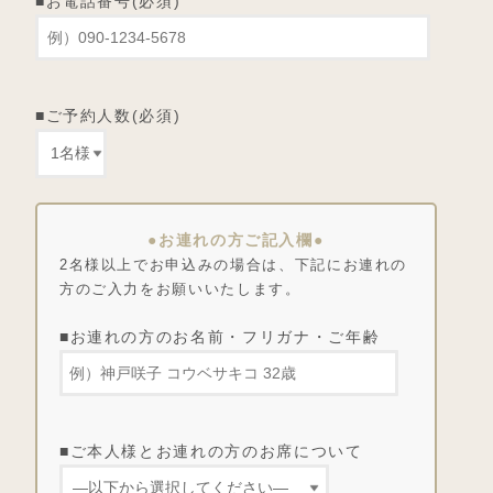
■お電話番号(必須)
■ご予約人数(必須)
●お連れの方ご記入欄●
2名様以上でお申込みの場合は、下記にお連れの
方のご入力をお願いいたします。
■お連れの方のお名前・フリガナ・ご年齢
■ご本人様とお連れの方のお席について