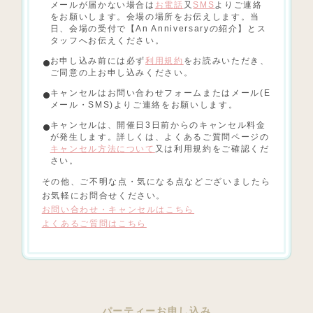
メールが届かない場合は
お電話
又
SMS
よりご連絡
をお願いします。会場の場所をお伝えします。当
日、会場の受付で【An Anniversaryの紹介】とス
タッフへお伝えください。
お申し込み前には必ず
利用規約
をお読みいただき、
ご同意の上お申し込みください。
キャンセルはお問い合わせフォームまたはメール(E
メール・SMS)よりご連絡をお願いします。
キャンセルは、開催日3日前からのキャンセル料金
が発生します。詳しくは、よくあるご質問ページの
キャンセル方法について
又は利用規約をご確認くだ
さい。
その他、ご不明な点・気になる点などございましたら
お気軽にお問合せください。
お問い合わせ・キャンセルはこちら
よくあるご質問はこちら
パーティーお申し込み