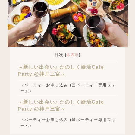
目次
[
非表示
]
～新しい出会い♪ たのしく婚活Cafe
Party @神戸三宮～
パーティーお申し込み (当パーティー専用フォ
ーム)
～新しい出会い♪ たのしく婚活Cafe
Party @神戸三宮～
パーティーお申し込み (当パーティー専用フォ
ーム)