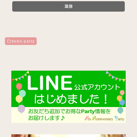
kobe-party