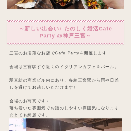
～新しい出会い♪ たのしく婚活Cafe
Party @神戸三宮～
三宮のお洒落なお店でCafe Partyを開催します！
会場は三宮駅すぐ近くのイタリアンカフェ＆バール。
駅直結の商業ビル内にあり、各線三宮駅から雨や日差
しを避けてお越しいただけます♪
会場のお写真です♪
落ち着いた雰囲気でお話のしやすい雰囲気になります
☆とても綺麗です。