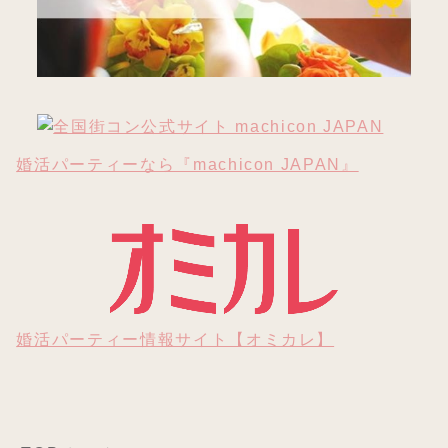
婚活パーティーなら『machicon JAPAN』
婚活パーティー情報サイト【オミカレ】