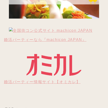
婚活パーティーなら『machicon JAPAN』
婚活パーティー情報サイト【オミカレ】