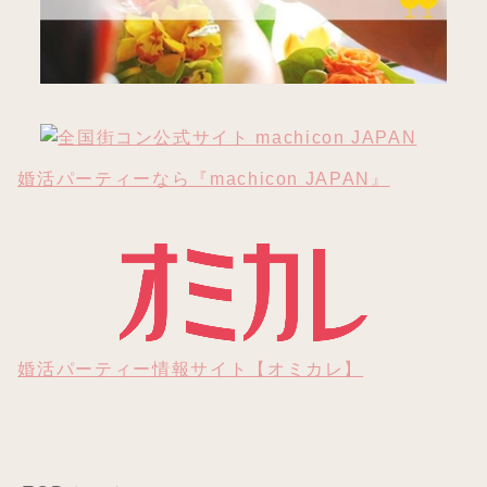
婚活パーティーなら『machicon JAPAN』
婚活パーティー情報サイト【オミカレ】