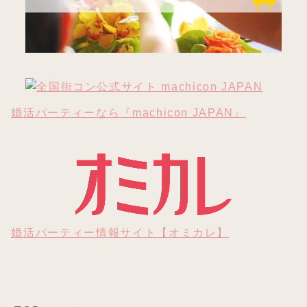
婚活パーティーなら『machicon JAPAN』
婚活パーティー情報サイト【オミカレ】